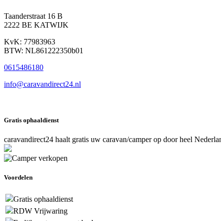
Taanderstraat 16 B
2222 BE KATWIJK
KvK: 77983963
BTW: NL861222350b01
0615486180
info@caravandirect24.nl
Gratis ophaaldienst
caravandirect24 haalt gratis uw caravan/camper op door heel Nederla
Voordelen
Gratis ophaaldienst
RDW Vrijwaring