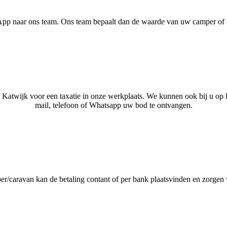
sApp naar ons team. Ons team bepaalt dan de waarde van uw camper of
 Katwijk voor een taxatie in onze werkplaats. We kunnen ook bij u op 
mail, telefoon of Whatsapp uw bod te ontvangen.
er/caravan kan de betaling contant of per bank plaatsvinden en zorgen