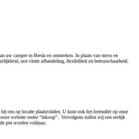
van uw camper in Breda en omstreken. In plaats van stress en
ijkheid, een vlotte afhandeling, flexibiliteit en betrouwbaarheid.
bij ons op locatie plaatsvinden. U kunt ook het formulier op onze
onze website onder “inkoop”. Vervolgens zullen wij een eerlijk
a de pin worden voldaan.