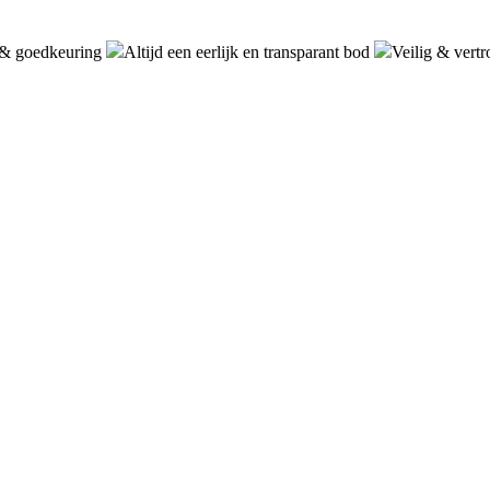
& goedkeuring
Altijd een eerlijk en transparant bod
Veilig & vert