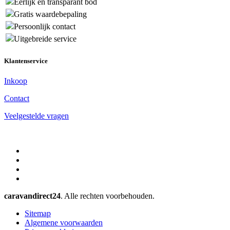
Eerlijk en transparant bod
Gratis waardebepaling
Persoonlijk contact
Uitgebreide service
Klantenservice
Inkoop
Contact
Veelgestelde vragen
caravandirect24
. Alle rechten voorbehouden.
Sitemap
Algemene voorwaarden