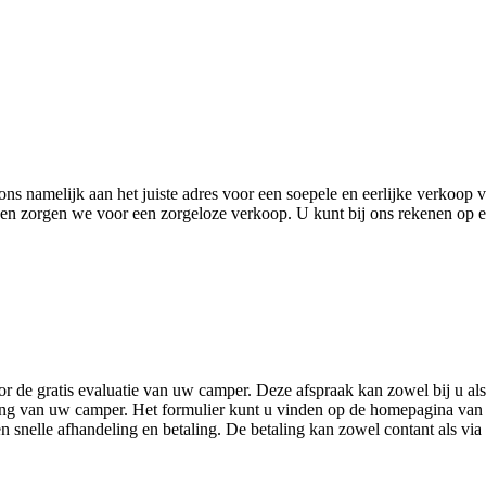
ns namelijk aan het juiste adres voor een soepele en eerlijke verkoop 
en zorgen we voor een zorgeloze verkoop. U kunt bij ons rekenen op eerl
de gratis evaluatie van uw camper. Deze afspraak kan zowel bij u als 
ling van uw camper. Het formulier kunt u vinden op de homepagina van 
 snelle afhandeling en betaling. De betaling kan zowel contant als vi