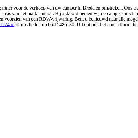
partner voor de verkoop van uw camper in Breda en omstreken. Ons team 
asis van het marktaanbod. Bij akkoord nemen wij de camper direct mee
n voorzien van een RDW-vrijwaring. Bent u benieuwd naar alle mogel
ct24.nl
of ons bellen op 06-15486180. U kunt ook het contactformulier