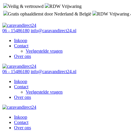
Veilig & vertrouwd
RDW Vrijwaring
Gratis ophaaldienst door Nederland & België
RDW Vrijwaring 
06 - 15486180
info@caravandirect24.nl
Inkoop
Contact
Veelgestelde vragen
Over ons
06 - 15486180
info@caravandirect24.nl
Inkoop
Contact
Veelgestelde vragen
Over ons
Inkoop
Contact
Over ons